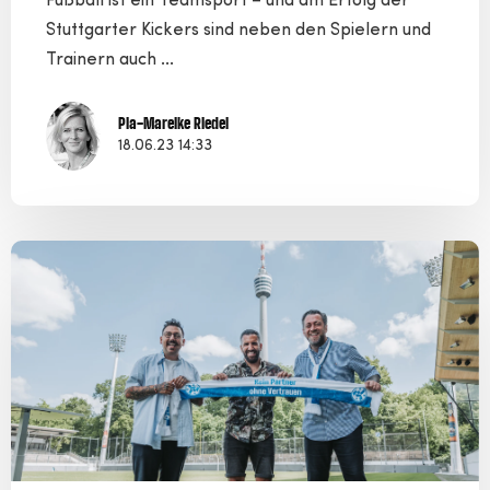
Fußball ist ein Teamsport – und am Erfolg der
Stuttgarter Kickers sind neben den Spielern und
Trainern auch ...
Pia-Mareike Riedel
18.06.23 14:33