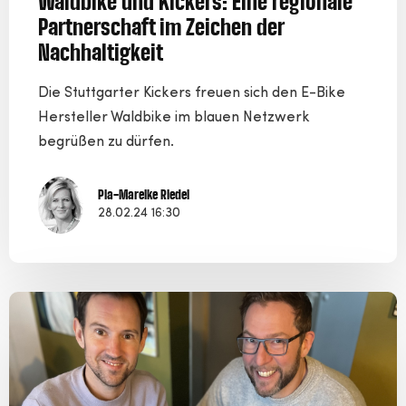
Waldbike und Kickers: Eine regionale
Partnerschaft im Zeichen der
Nachhaltigkeit
Die Stuttgarter Kickers freuen sich den E-Bike
Hersteller Waldbike im blauen Netzwerk
begrüßen zu dürfen.
Pia-Mareike Riedel
28.02.24 16:30