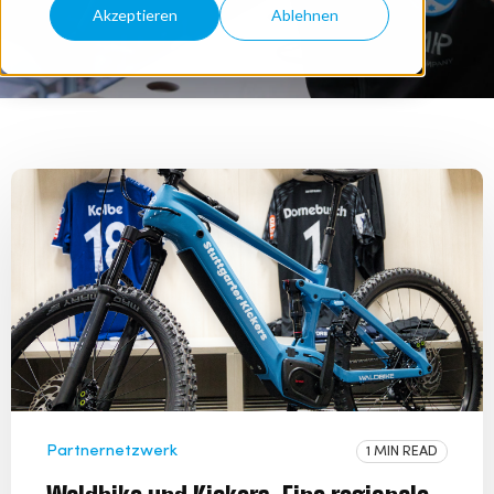
Akzeptieren
Ablehnen
Partnernetzwerk
1 MIN READ