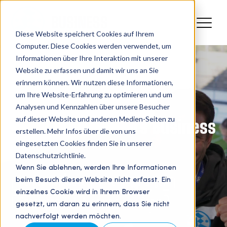
Diese Website speichert Cookies auf Ihrem
Computer. Diese Cookies werden verwendet, um
Informationen über Ihre Interaktion mit unserer
Website zu erfassen und damit wir uns an Sie
erinnern können. Wir nutzen diese Informationen,
um Ihre Website-Erfahrung zu optimieren und um
Analysen und Kennzahlen über unsere Besucher
auf dieser Website und anderen Medien-Seiten zu
Stuttgarter Kickers Business
erstellen. Mehr Infos über die von uns
eingesetzten Cookies finden Sie in unserer
Blog
Datenschutzrichtlinie.
Wenn Sie ablehnen, werden Ihre Informationen
beim Besuch dieser Website nicht erfasst. Ein
Partnernetzwerk
Veranstaltungen
einzelnes Cookie wird in Ihrem Browser
Sponsored
Allgemein
Sport
gesetzt, um daran zu erinnern, dass Sie nicht
nachverfolgt werden möchten.