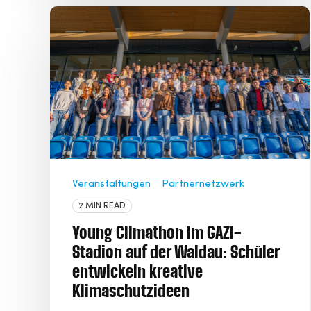
Veranstaltungen
Partnernetzwerk
2 MIN READ
Young Climathon im GAZi-
Stadion auf der Waldau: Schüler
entwickeln kreative
Klimaschutzideen