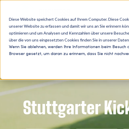
Diese Website speichert Cookies auf Ihrem Computer. Diese Cooki
unserer Website zu erfassen und damit wir uns an Sie erinnern kö
optimieren und um Analysen und Kennzahlen über unsere Besucher
HOME
NEWS
PARTNER
SPONSORING
über die von uns eingesetzten Cookies finden Sie in unserer Datens
Wenn Sie ablehnen, werden Ihre Informationen beim Besuch die
Browser gesetzt, um daran zu erinnern, dass Sie nicht nachv
Stuttgarter Kic