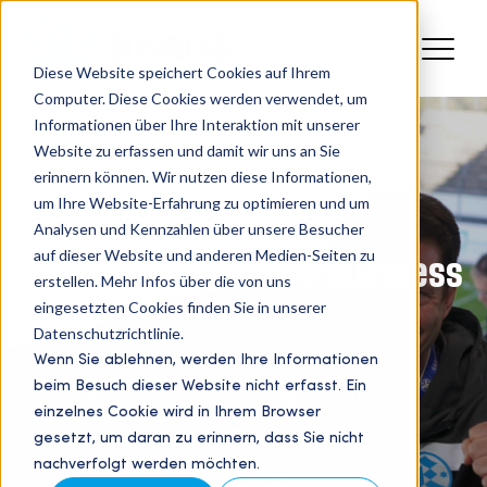
Diese Website speichert Cookies auf Ihrem
Computer. Diese Cookies werden verwendet, um
Informationen über Ihre Interaktion mit unserer
Website zu erfassen und damit wir uns an Sie
erinnern können. Wir nutzen diese Informationen,
um Ihre Website-Erfahrung zu optimieren und um
Analysen und Kennzahlen über unsere Besucher
auf dieser Website und anderen Medien-Seiten zu
Stuttgarter Kickers Business
erstellen. Mehr Infos über die von uns
eingesetzten Cookies finden Sie in unserer
Blog
Datenschutzrichtlinie.
Wenn Sie ablehnen, werden Ihre Informationen
beim Besuch dieser Website nicht erfasst. Ein
Partnernetzwerk
Veranstaltungen
einzelnes Cookie wird in Ihrem Browser
Sponsored
Allgemein
Sport
gesetzt, um daran zu erinnern, dass Sie nicht
nachverfolgt werden möchten.