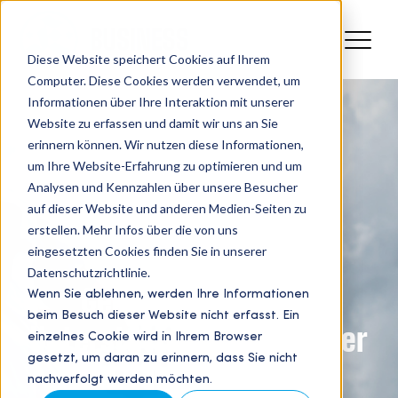
Diese Website speichert Cookies auf Ihrem
Computer. Diese Cookies werden verwendet, um
Informationen über Ihre Interaktion mit unserer
Website zu erfassen und damit wir uns an Sie
erinnern können. Wir nutzen diese Informationen,
um Ihre Website-Erfahrung zu optimieren und um
Analysen und Kennzahlen über unsere Besucher
auf dieser Website und anderen Medien-Seiten zu
erstellen. Mehr Infos über die von uns
Partnernetzwerk
eingesetzten Cookies finden Sie in unserer
Datenschutzrichtlinie.
Wenn Sie ablehnen, werden Ihre Informationen
Gemeinsam für die
beim Besuch dieser Website nicht erfasst. Ein
Unterstützung Stuttgarter
einzelnes Cookie wird in Ihrem Browser
gesetzt, um daran zu erinnern, dass Sie nicht
Projekte
nachverfolgt werden möchten.