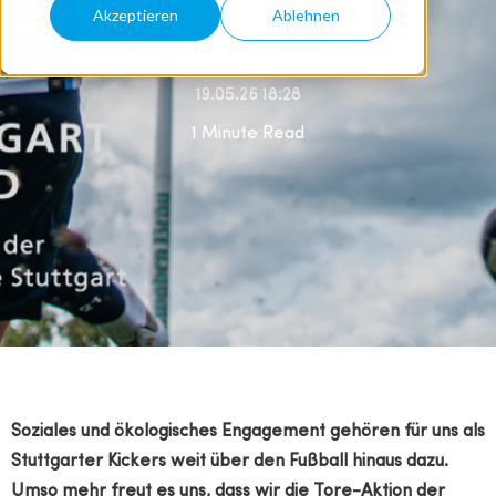
Akzeptieren
Ablehnen
Von
Carmen Boss
19.05.26 18:28
1 Minute Read
Soziales und ökologisches Engagement gehören für uns als
Stuttgarter Kickers weit über den Fußball hinaus dazu.
Umso mehr freut es uns, dass wir die Tore-Aktion der