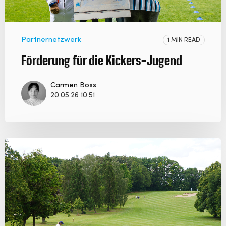
Partnernetzwerk
1 MIN READ
Förderung für die Kickers-Jugend
Carmen Boss
20.05.26 10:51