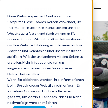
Diese Website speichert Cookies auf Ihrem
Computer. Diese Cookies werden verwendet, um
Informationen über Ihre Interaktion mit unserer
Website zu erfassen und damit wir uns an Sie
erinnern können. Wir nutzen diese Informationen,
um Ihre Website-Erfahrung zu optimieren und um
Analysen und Kennzahlen über unsere Besucher
auf dieser Website und anderen Medien-Seiten zu
erstellen. Mehr Infos über die von uns
eingesetzten Cookies finden Sie in unserer
Partnernetzwerk
Datenschutzrichtlinie.
Wenn Sie ablehnen, werden Ihre Informationen
Förderung für die Kickers-
beim Besuch dieser Website nicht erfasst. Ein
einzelnes Cookie wird in Ihrem Browser
Jugend
gesetzt, um daran zu erinnern, dass Sie nicht
nachverfolgt werden möchten.