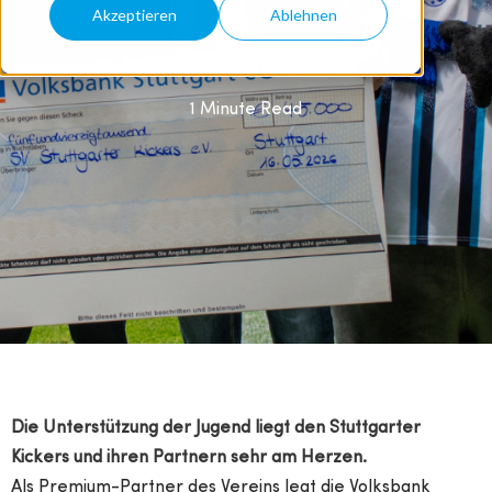
Akzeptieren
Ablehnen
Von
Carmen Boss
20.05.26 10:51
1 Minute Read
Die Unterstützung der Jugend liegt den Stuttgarter
Kickers und ihren Partnern sehr am Herzen.
Als Premium-Partner des Vereins legt die Volksbank