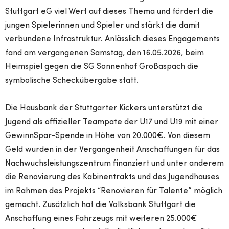
Stuttgart eG viel Wert auf dieses Thema und fördert die
jungen Spielerinnen und Spieler und stärkt die damit
verbundene Infrastruktur. Anlässlich dieses Engagements
fand am vergangenen Samstag, den 16.05.2026, beim
Heimspiel gegen die SG Sonnenhof Großaspach die
symbolische Scheckübergabe statt.
Die Hausbank der Stuttgarter Kickers unterstützt die
Jugend als offizieller Teampate der U17 und U19 mit einer
GewinnSpar-Spende in Höhe von 20.000€. Von diesem
Geld wurden in der Vergangenheit Anschaffungen für das
Nachwuchsleistungszentrum finanziert und unter anderem
die Renovierung des Kabinentrakts und des Jugendhauses
im Rahmen des Projekts “Renovieren für Talente” möglich
gemacht. Zusätzlich hat die Volksbank Stuttgart die
Anschaffung eines Fahrzeugs mit weiteren 25.000€