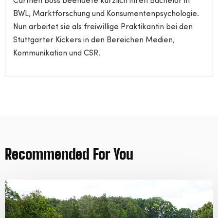
Carmen Boss beendete kürzlich ihren Bachelor in
BWL, Marktforschung und Konsumentenpsychologie.
Nun arbeitet sie als freiwillige Praktikantin bei den
Stuttgarter Kickers in den Bereichen Medien,
Kommunikation und CSR.
Recommended For You