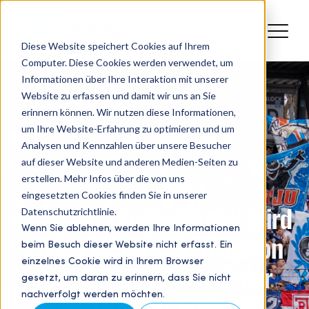
Diese Website speichert Cookies auf Ihrem
Computer. Diese Cookies werden verwendet, um
Informationen über Ihre Interaktion mit unserer
Website zu erfassen und damit wir uns an Sie
erinnern können. Wir nutzen diese Informationen,
um Ihre Website-Erfahrung zu optimieren und um
Analysen und Kennzahlen über unsere Besucher
auf dieser Website und anderen Medien-Seiten zu
Partnernetzwerk
erstellen. Mehr Infos über die von uns
eingesetzten Cookies finden Sie in unserer
Datenschutzrichtlinie.
Die Heinz Lindner GmbH wird
Wenn Sie ablehnen, werden Ihre Informationen
ab der kommenden Saison
beim Besuch dieser Website nicht erfasst. Ein
einzelnes Cookie wird in Ihrem Browser
Drei-Sterne-Partner der
gesetzt, um daran zu erinnern, dass Sie nicht
nachverfolgt werden möchten.