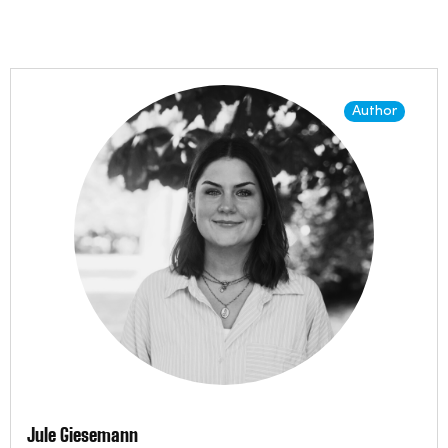
Author
Jule Giesemann