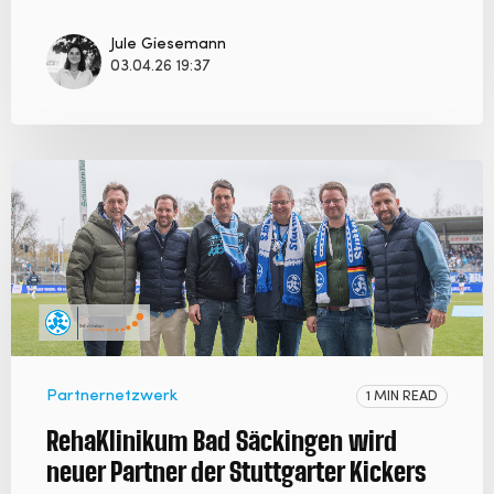
Jule Giesemann
03.04.26 19:37
Partnernetzwerk
1 MIN READ
RehaKlinikum Bad Säckingen wird
neuer Partner der Stuttgarter Kickers