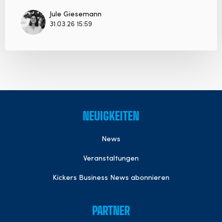
Jule Giesemann
31.03.26 15:59
NEUIGKEITEN
News
Veranstaltungen
Kickers Business News abonnieren
PARTNER