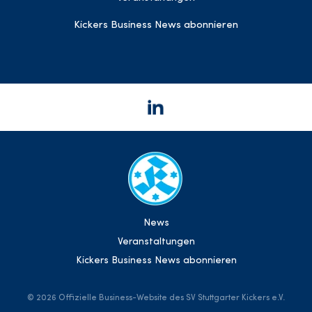
Kickers Business News abonnieren
News
Veranstaltungen
Kickers Business News abonnieren
©
2026 Offizielle Business-Website des SV Stuttgarter Kickers e.V.