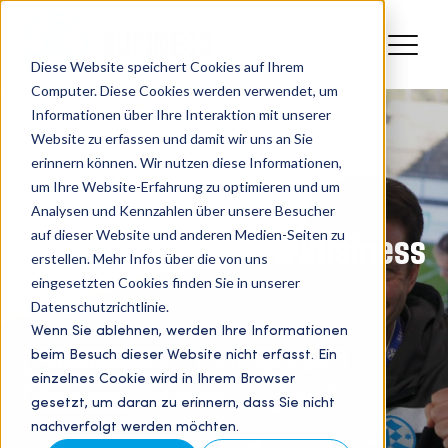
Diese Website speichert Cookies auf Ihrem
Computer. Diese Cookies werden verwendet, um
Informationen über Ihre Interaktion mit unserer
Website zu erfassen und damit wir uns an Sie
erinnern können. Wir nutzen diese Informationen,
um Ihre Website-Erfahrung zu optimieren und um
Analysen und Kennzahlen über unsere Besucher
auf dieser Website und anderen Medien-Seiten zu
Stuttgarter Kickers Business
erstellen. Mehr Infos über die von uns
eingesetzten Cookies finden Sie in unserer
Blog
Datenschutzrichtlinie.
Wenn Sie ablehnen, werden Ihre Informationen
beim Besuch dieser Website nicht erfasst. Ein
Partnernetzwerk
Veranstaltungen
einzelnes Cookie wird in Ihrem Browser
Sponsored
Allgemein
Sport
gesetzt, um daran zu erinnern, dass Sie nicht
nachverfolgt werden möchten.